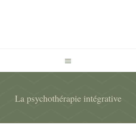
La psychothérapie intégrative